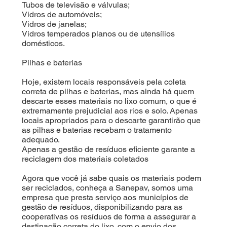
Tubos de televisão e válvulas;
Vidros de automóveis;
Vidros de janelas;
Vidros temperados planos ou de utensílios
domésticos.
Pilhas e baterias
Hoje, existem locais responsáveis pela coleta
correta de pilhas e baterias, mas ainda há quem
descarte esses materiais no lixo comum, o que é
extremamente prejudicial aos rios e solo. Apenas
locais apropriados para o descarte garantirão que
as pilhas e baterias recebam o tratamento
adequado.
Apenas a gestão de resíduos eficiente garante a
reciclagem dos materiais coletados
Agora que você já sabe quais os materiais podem
ser reciclados, conheça a Sanepav, somos uma
empresa que presta serviço aos municípios de
gestão de resíduos, disponibilizando para as
cooperativas os resíduos de forma a assegurar a
destinação correta do lixo, com o envio dos