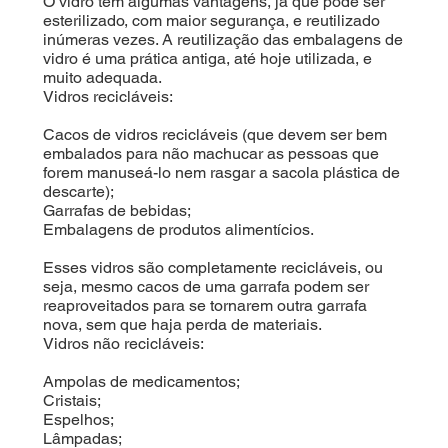
O vidro tem algumas vantagens, já que pode ser
esterilizado, com maior segurança, e reutilizado
inúmeras vezes. A reutilização das embalagens de
vidro é uma prática antiga, até hoje utilizada, e
muito adequada.
Vidros recicláveis:
Cacos de vidros recicláveis (que devem ser bem
embalados para não machucar as pessoas que
forem manuseá-lo nem rasgar a sacola plástica de
descarte);
Garrafas de bebidas;
Embalagens de produtos alimentícios.
Esses vidros são completamente recicláveis, ou
seja, mesmo cacos de uma garrafa podem ser
reaproveitados para se tornarem outra garrafa
nova, sem que haja perda de materiais.
Vidros não recicláveis:
Ampolas de medicamentos;
Cristais;
Espelhos;
Lâmpadas;