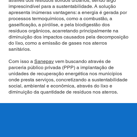
através dos resíduos sólidos urbanos, sendo algo
imprescindível para a sustentabilidade. A solução
apresenta inúmeras vantagens: a energia é gerada por
processos termoquímicos, como a combustão, a
gaseificação, a pirólise, e pela biodigestão dos
resíduos orgânicos, acarretando principalmente na
diminuição dos impactos causados pela decomposição
do lixo, como a emissão de gases nos aterros
sanitários.
Com isso a
Sanepav
vem buscando através de
parceria público privada (PPP) a implantação de
unidades de recuperação energética nos municípios
onde presta serviços, concretizando a sustentabilidade
social, ambiental e econômica, através do lixo e
diminuição da quantidade de resíduos nos aterros.