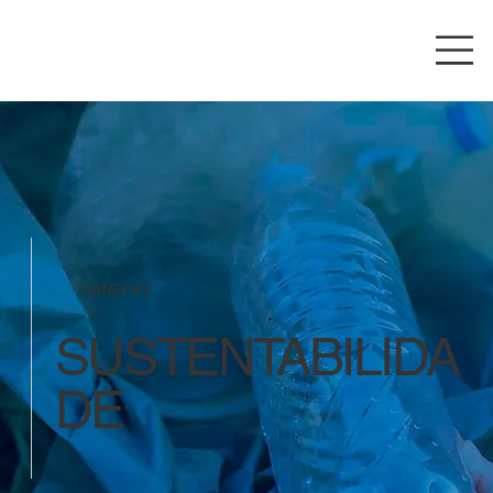
SANEPAV
SUSTENTABILIDA
DE