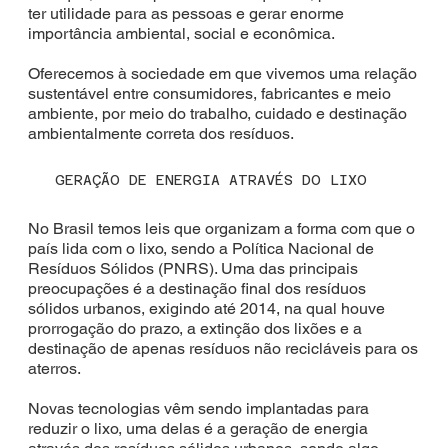
ter utilidade para as pessoas e gerar enorme
importância ambiental, social e econômica.
Oferecemos à sociedade em que vivemos uma relação
sustentável entre consumidores, fabricantes e meio
ambiente, por meio do trabalho, cuidado e destinação
ambientalmente correta dos resíduos.
GERAÇÃO DE ENERGIA ATRAVÉS DO LIXO
No Brasil temos leis que organizam a forma com que o
país lida com o lixo, sendo a Política Nacional de
Resíduos Sólidos (PNRS). Uma das principais
preocupações é a destinação final dos resíduos
sólidos urbanos, exigindo até 2014, na qual houve
prorrogação do prazo, a extinção dos lixões e a
destinação de apenas resíduos não recicláveis para os
aterros.
Novas tecnologias vêm sendo implantadas para
reduzir o lixo, uma delas é a geração de energia