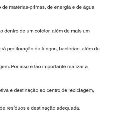
mo de matérias-primas, de energia e de água
o dentro de um coletor, além de mais um
rá proliferação de fungos, bactérias, além de
em. Por isso é tão importante realizar a
tiva e destinação ao centro de reciclagem,
o de resíduos e destinação adequada.