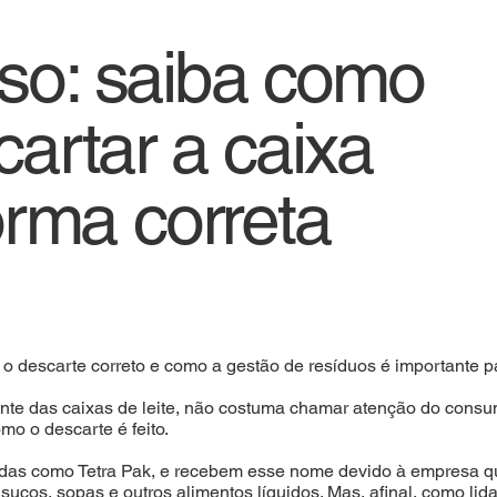
so: saiba como
cartar a caixa
forma correta
r o descarte correto e como a gestão de resíduos é importante p
nte das caixas de leite, não costuma chamar atenção do consum
mo o descarte é feito.
as como Tetra Pak, e recebem esse nome devido à empresa que
ucos, sopas e outros alimentos líquidos. Mas, afinal, como lid