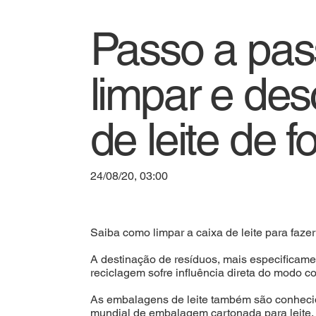
Passo a pas
limpar e des
de leite de 
24/08/20, 03:00
Saiba como limpar a caixa de leite para faze
A destinação de resíduos, mais especificame
reciclagem sofre influência direta do modo co
As embalagens de leite também são conhecid
mundial de embalagem cartonada para leite, s