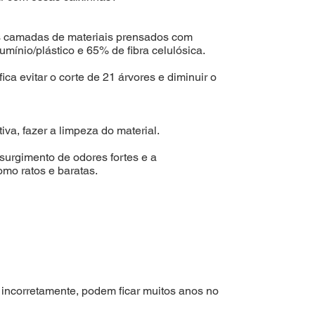
ias camadas de materiais prensados com
mínio/plástico e 65% de fibra celulósica.
ica evitar o corte de 21 árvores e diminuir o
tiva, fazer a limpeza do material.
 surgimento de odores fortes e a
omo ratos e baratas.
incorretamente, podem ficar muitos anos no