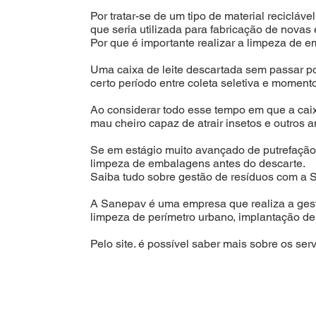
Por tratar-se de um tipo de material recicláv
que seria utilizada para fabricação de nova
Por que é importante realizar a limpeza de
Uma caixa de leite descartada sem passar po
certo período entre coleta seletiva e moment
Ao considerar todo esse tempo em que a caixa
mau cheiro capaz de atrair insetos e outros an
Se em estágio muito avançado de putrefação, 
limpeza de embalagens antes do descarte.
Saiba tudo sobre gestão de resíduos com a
A Sanepav é uma empresa que realiza a gestã
limpeza de perímetro urbano, implantação d
Pelo site. é possível saber mais sobre os se