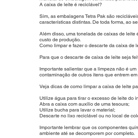
A caixa de leite é reciclável?
Sim, as embalagens Tetra Pak são recicláveis
características distintas. De toda forma, ao 
Além disso, uma tonelada de caixas de leite é 
custo de produção.
Como limpar e fazer o descarte da caixa de l
Para que o descarte de caixa de leite seja fei
Importante salientar que a limpeza não é um p
contaminação de outros itens que entrem em c
Veja dicas de como limpar a caixa de leite pa
Utilize água para tirar o excesso de leite do in
Abra a caixa com auxílio de uma tesoura;
Utilize bucha para lavar o material;
Descarte no lixo reciclável ou no local de col
Importante lembrar que os componentes quím
ambiente até se decomporem por completo.